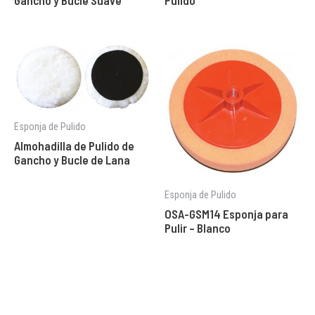
Gancho y Bucle Suave
Pulido
Esponja de Pulido
Almohadilla de Pulido de
Gancho y Bucle de Lana
Esponja de Pulido
OSA-GSM14 Esponja para
Pulir – Blanco