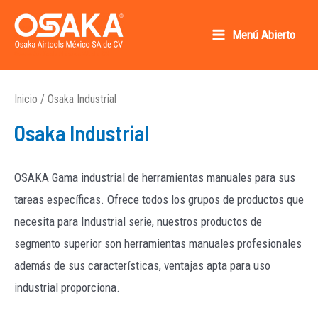
Ir
al
Menú Abierto
Main
contenido
Osaka AirTools México SA de CV
Menu
Inicio
/ Osaka Industrial
Osaka Industrial
OSAKA Gama industrial de herramientas manuales para sus
tareas específicas. Ofrece todos los grupos de productos que
necesita para Industrial serie, nuestros productos de
segmento superior son herramientas manuales profesionales
además de sus características, ventajas apta para uso
industrial proporciona.