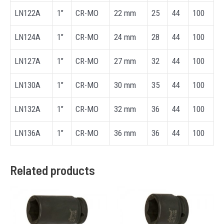
LN122A
1″
CR-MO
22 mm
25
44
100
LN124A
1″
CR-MO
24 mm
28
44
100
LN127A
1″
CR-MO
27 mm
32
44
100
LN130A
1″
CR-MO
30 mm
35
44
100
LN132A
1″
CR-MO
32 mm
36
44
100
LN136A
1″
CR-MO
36 mm
36
44
100
Related products