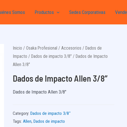
uiénes Somos
Productos
Sedes Corporativas
Vende
Inicio
/
Osaka Profesional
/
Accesorios
/
Dados de
Impacto
/
Dados de impacto 3/8"
/ Dados de Impacto
Allen 3/8″
Dados de Impacto Allen 3/8″
Dados de Impacto Allen 3/8″
Category:
Dados de impacto 3/8"
Tags:
Allen
,
Dados de impacto