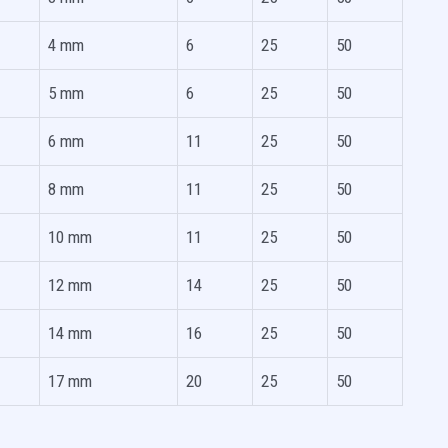
4 mm
6
25
50
5 mm
6
25
50
6 mm
11
25
50
8 mm
11
25
50
10 mm
11
25
50
12 mm
14
25
50
14 mm
16
25
50
17 mm
20
25
50