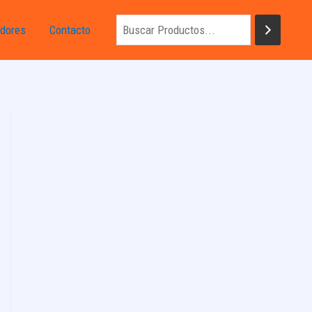
dores
Contacto