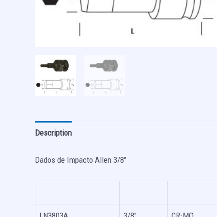
Description
Dados de Impacto Allen 3/8″
LN3803A
3/8″
CR-MO