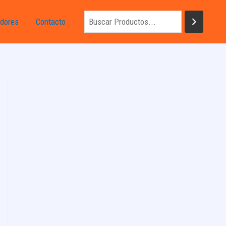
dores
Contacto