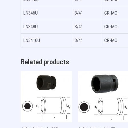
LN346U
3/4″
CR-MO
LN348U
3/4″
CR-MO
LN3410U
3/4″
CR-MO
Related products