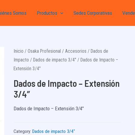
uiénes Somos
Productos
Sedes Corporativas
Vende
Inicio
/
Osaka Profesional
/
Accesorios
/
Dados de
Impacto
/
Dados de impacto 3/4"
/ Dados de Impacto –
Extensión 3/4″
Dados de Impacto – Extensión
3/4″
Dados de Impacto – Extensión 3/4″
Category:
Dados de impacto 3/4"