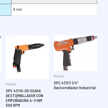
8 mm
Pistola
OPC 43311 1/4″
Pistola
Destornillador Industrial
OPC 43110-05 OSAKA
DESTORNILLADOR CON
EMPUÑADURA 4-11 NM
500 RPM