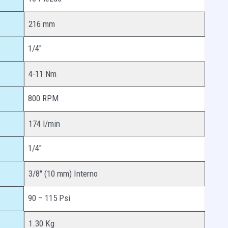
216 mm
1/4″
4-11 Nm
800 RPM
174 l/min
1/4″
3/8″ (10 mm) Interno
90 – 115 Psi
1.30 Kg