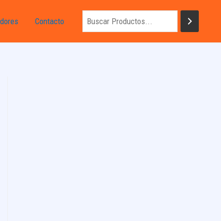
dores
Contacto