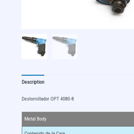
Description
Destornillador OPT 4080-8
Metal Body
Contenido de la Caja