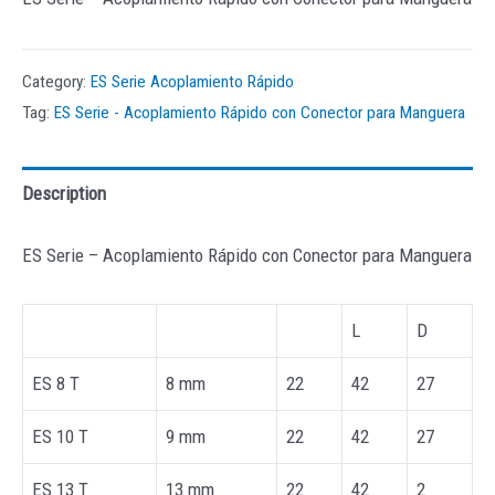
Category:
ES Serie Acoplamiento Rápido
Tag:
ES Serie - Acoplamiento Rápido con Conector para Manguera
Description
ES Serie – Acoplamiento Rápido con Conector para Manguera
L
D
ES 8 T
8 mm
22
42
27
ES 10 T
9 mm
22
42
27
ES 13 T
13 mm
22
42
2