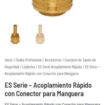
Inicio
/
Osaka Profesional
/
Accesorios
/
Cuerpos de Tapón de
Seguridad
/
Lüdecke
/
ES Serie Acoplamiento Rápido
/ ES Serie –
Acoplamiento Rápido con Conector para Manguera
ES Serie – Acoplamiento Rápido
con Conector para Manguera
ES Serie – Acoplamiento Rápido con Conector para Manguera