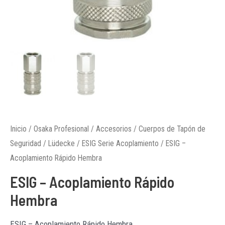
Inicio
/
Osaka Profesional
/
Accesorios
/
Cuerpos de Tapón de
Seguridad
/
Lüdecke
/
ESIG Serie Acoplamiento
/ ESIG –
Acoplamiento Rápido Hembra
ESIG – Acoplamiento Rápido
Hembra
ESIG – Acoplamiento Rápido Hembra