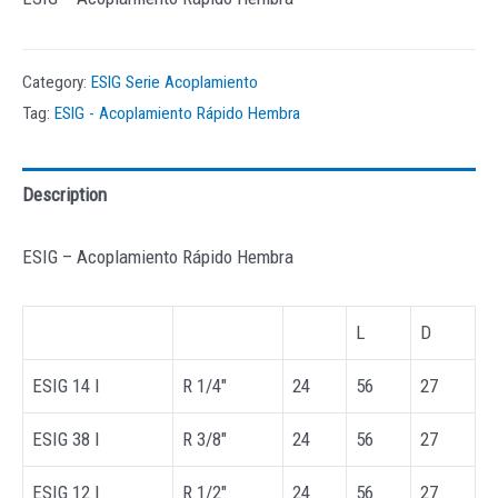
Category:
ESIG Serie Acoplamiento
Tag:
ESIG - Acoplamiento Rápido Hembra
Description
ESIG – Acoplamiento Rápido Hembra
L
D
ESIG 14 I
R 1/4″
24
56
27
ESIG 38 I
R 3/8″
24
56
27
ESIG 12 I
R 1/2″
24
56
27