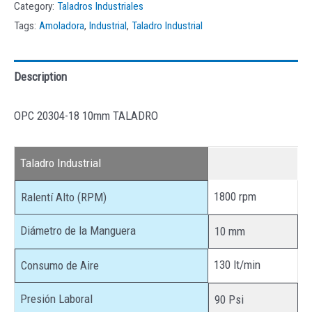
Category:
Taladros Industriales
Tags:
Amoladora
,
Industrial
,
Taladro Industrial
Description
OPC 20304-18 10mm TALADRO
Taladro Industrial
1800 rpm
Ralentí Alto (RPM)
Diámetro de la Manguera
10 mm
130 lt/min
Consumo de Aire
Presión Laboral
90 Psi