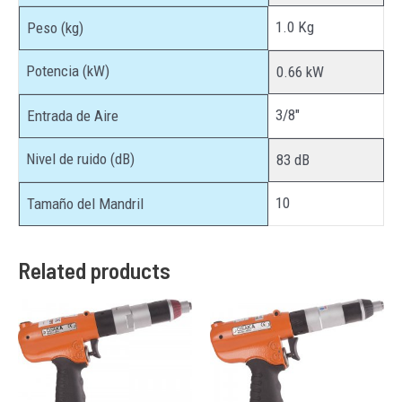
1.0 Kg
Peso (kg)
Potencia (kW)
0.66 kW
3/8″
Entrada de Aire
Nivel de ruido (dB)
83 dB
10
Tamaño del Mandril
Related products