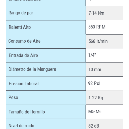
Rango de par
7-14 Nm
550 RPM
Ralentí Alto
Consumo de Aire
566 lt/min
1/4″
Entrada de Aire
Diámetro de la Manguera
10 mm
92 Psi
Presión Laboral
Peso
1.22 Kg
M5-M6
Tamaño del tornillo
Nivel de ruido
82 dB