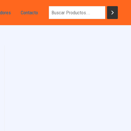
dores
Contacto