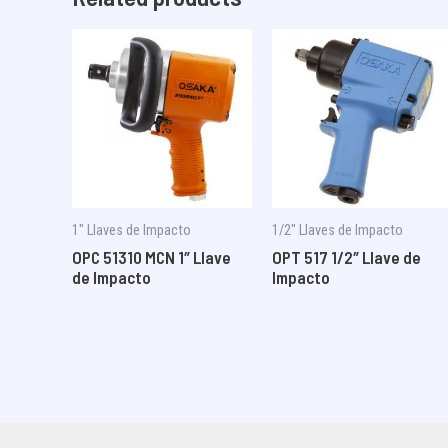
1″ Llaves de Impacto
1/2" Llaves de Impacto
OPC 51310 MCN 1″ Llave
OPT 517 1/2″ Llave de
de Impacto
Impacto