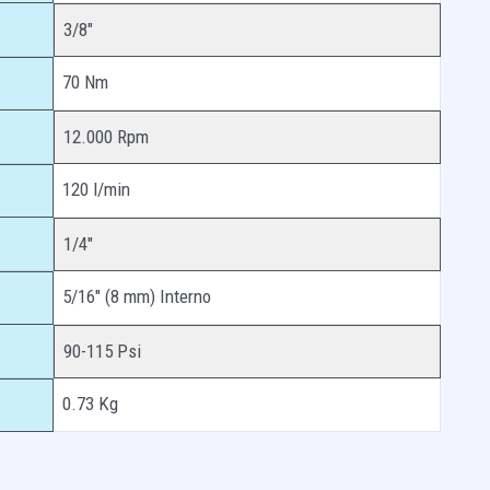
3/8″
70 Nm
12.000 Rpm
120 l/min
1/4″
5/16″ (8 mm) Interno
90-115 Psi
0.73 Kg