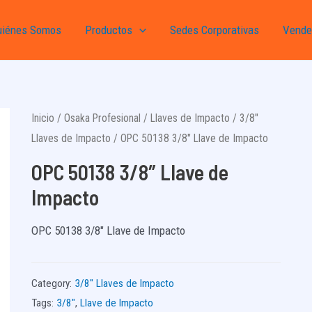
uiénes Somos
Productos
Sedes Corporativas
Vende
Inicio
/
Osaka Profesional
/
Llaves de Impacto
/
3/8"
Llaves de Impacto
/ OPC 50138 3/8″ Llave de Impacto
OPC 50138 3/8″ Llave de
Impacto
OPC 50138 3/8″ Llave de Impacto
Category:
3/8" Llaves de Impacto
Tags:
3/8"
,
Llave de Impacto