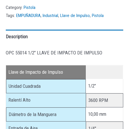
Category:
Pistola
Tags:
EMPUÑADURA
,
Industrial
,
Llave de Impulso
,
Pistola
Description
OPC 55014 1/2″ LLAVE DE IMPACTO DE IMPULSO
Llave de Impacto de Impulso
1/2″
Unidad Cuadrada
Ralentí Alto
3600 RPM
10,00 mm
Diámetro de la Manguera
Entrada de Aire
1/4″