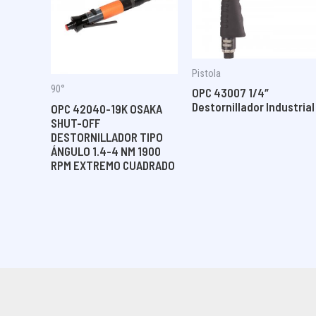
Pistola
90°
OPC 43007 1/4″
Destornillador Industrial
OPC 42040-19K OSAKA
SHUT-OFF
DESTORNILLADOR TIPO
ÁNGULO 1.4-4 NM 1900
RPM EXTREMO CUADRADO