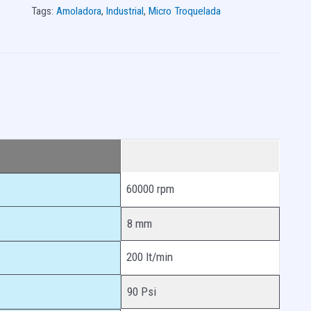
Tags:
Amoladora
,
Industrial
,
Micro Troquelada
60000 rpm
8 mm
200 lt/min
90 Psi