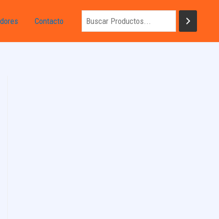
dores
Contacto