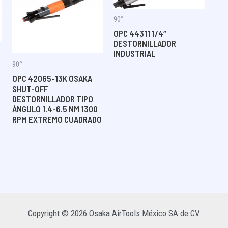
90°
OPC 44311 1/4″
DESTORNILLADOR
INDUSTRIAL
90°
OPC 42065-13K OSAKA
SHUT-OFF
DESTORNILLADOR TIPO
ÁNGULO 1.4-6.5 NM 1300
RPM EXTREMO CUADRADO
Copyright © 2026 Osaka AirTools México SA de CV