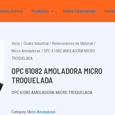
uiénes Somos
Productos
Sedes Corporativas
Vende
Inicio
/
Osaka Industrial
/
Removedores de Material
/
Micro Amoladoras
/ OPC 61082 AMOLADORA MICRO
TROQUELADA
OPC 61082 AMOLADORA MICRO
TROQUELADA
OPC 61082 AMOLADORA MICRO TROQUELADA
Category:
Micro Amoladoras