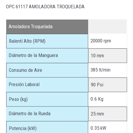
OPC 61117 AMOLADORA TROQUELADA
Amoladora Troquelada
20000 rpm
Ralentí Alto (RPM)
Diámetro de la Manguera
10 mm
385 lt/min
Consumo de Aire
Presión Laboral
90 Psi
0.6 Kg
Peso (kg)
Diámetro de la Rueda
25 mm
0.35 kW
Potencia (kW)