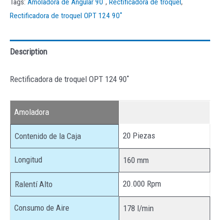
Tags:
Amoladora de Angular 90˚
,
Rectificadora de troquel
,
Rectificadora de troquel OPT 124 90˚
Description
Rectificadora de troquel OPT 124 90˚
Amoladora
20 Piezas
Contenido de la Caja
Longitud
160 mm
20.000 Rpm
Ralentí Alto
Consumo de Aire
178 l/min