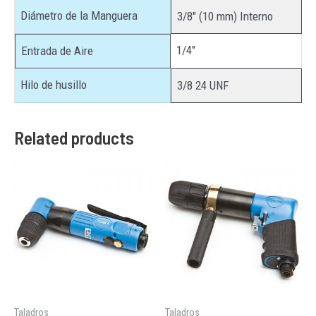
Diámetro de la Manguera
3/8″ (10 mm) Interno
1/4″
Entrada de Aire
Hilo de husillo
3/8 24 UNF
Related products
Taladros
Taladros