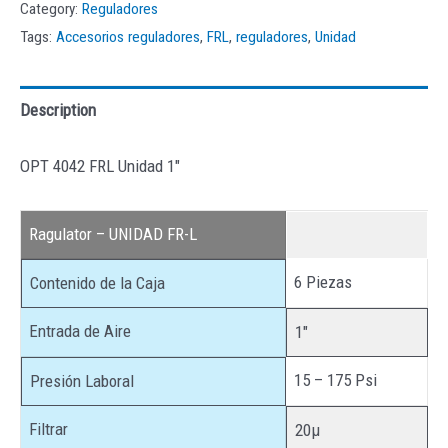
Category:
Reguladores
Tags:
Accesorios reguladores
,
FRL
,
reguladores
,
Unidad
Description
OPT 4042 FRL Unidad 1″
Ragulator – UNIDAD FR-L
6 Piezas
Contenido de la Caja
Entrada de Aire
1″
15 – 175 Psi
Presión Laboral
Filtrar
20µ