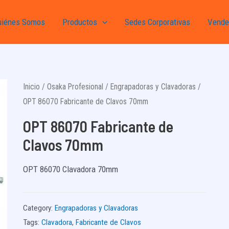
uiénes Somos
Productos
Sedes Corporativas
Vende
Inicio
/
Osaka Profesional
/
Engrapadoras y Clavadoras
/
OPT 86070 Fabricante de Clavos 70mm
OPT 86070 Fabricante de
Clavos 70mm
OPT 86070 Clavadora 70mm
Category:
Engrapadoras y Clavadoras
Tags:
Clavadora
,
Fabricante de Clavos