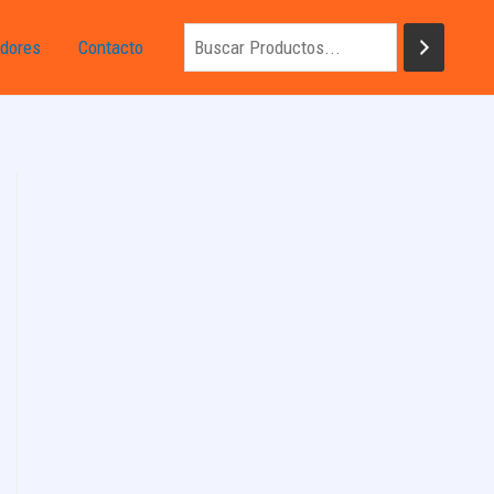
dores
Contacto