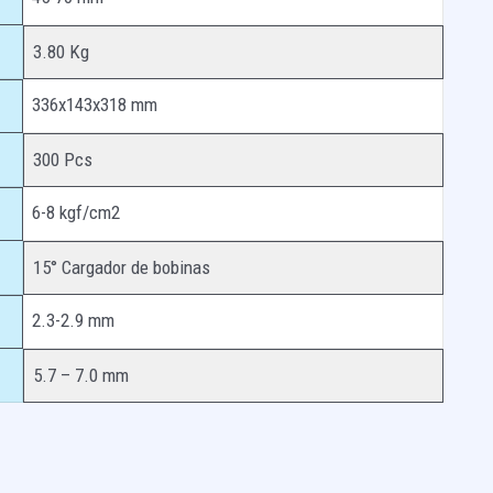
3.80 Kg
336x143x318 mm
300 Pcs
6-8 kgf/cm2
15° Cargador de bobinas
2.3-2.9 mm
5.7 – 7.0 mm