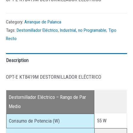
Category:
Arranque de Palanca
Tags:
Destornillador Eléctrico
,
Industrial
,
no Programable
,
Tipo
Recto
Description
OPT-E KTB419M DESTORNILLADOR ELÉCTRICO
Destornillador Eléctrico – Rango de Par
Medio
55 W
Consumo de Potencia (W)