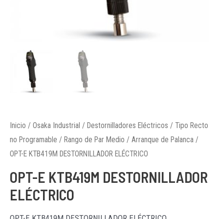
Inicio
/
Osaka Industrial
/
Destornilladores Eléctricos
/
Tipo Recto
no Programable
/
Rango de Par Medio
/
Arranque de Palanca
/
OPT-E KTB419M DESTORNILLADOR ELÉCTRICO
OPT-E KTB419M DESTORNILLADOR
ELÉCTRICO
OPT-E KTB419M DESTORNILLADOR ELÉCTRICO