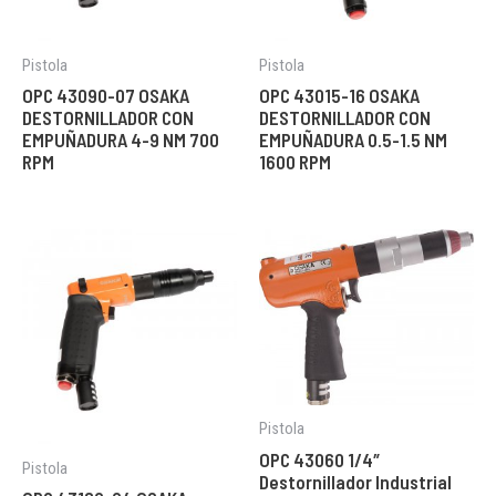
Pistola
Pistola
OPC 43090-07 OSAKA
OPC 43015-16 OSAKA
DESTORNILLADOR CON
DESTORNILLADOR CON
EMPUÑADURA 4-9 NM 700
EMPUÑADURA 0.5-1.5 NM
RPM
1600 RPM
Pistola
OPC 43060 1/4″
Pistola
Destornillador Industrial