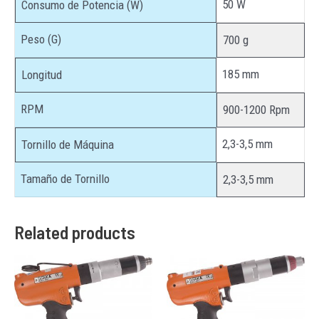
50 W
Consumo de Potencia (W)
Peso (G)
700 g
185 mm
Longitud
RPM
900-1200 Rpm
2,3-3,5 mm
Tornillo de Máquina
Tamaño de Tornillo
2,3-3,5 mm
Related products