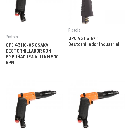
Pistola
Pistola
OPC 43115 1/4″
Destornillador Industrial
OPC 43110-05 OSAKA
DESTORNILLADOR CON
EMPUÑADURA 4-11 NM 500
RPM