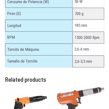
50 W
Consumo de Potencia (W)
Peso (G)
700 g
185 mm
Longitud
RPM
1500-2000 Rpm
2,6-4 mm
Tornillo de Máquina
Tamaño de Tornillo
2,6-3,5 mm
Related products