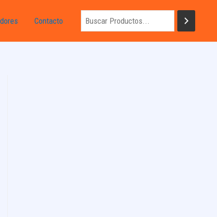
dores
Contacto