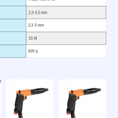
2,3-3,5 mm
2,3-3 mm
55 W
600 g