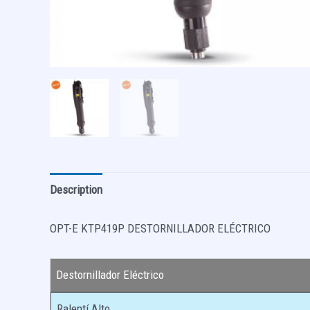
Description
OPT-E KTP419P DESTORNILLADOR ELÉCTRICO
Destornillador Eléctrico
Ralentí Alto