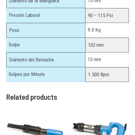
13 mm
Diámetro de la Manguera
Presión Laboral
90 – 115 Psi
9.0 Kg
Peso
Golpe
102 mm
13 mm
Diámetro del Remache
Golpes por Minuto
1.500 Bpm
Related products