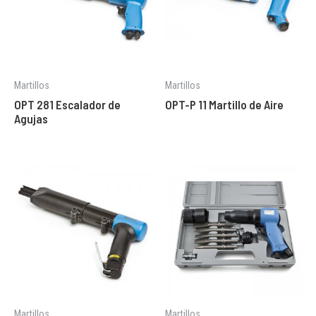
Martillos
Martillos
OPT 281 Escalador de
OPT-P 11 Martillo de Aire
Agujas
Martillos
Martillos