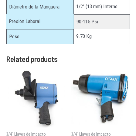
1/2″ (13 mm) Interno
Diámetro de la Manguera
Presión Laboral
90-115 Psi
9.70 Kg
Peso
Related products
3/4" Llaves de Impacto
3/4" Llaves de Impacto