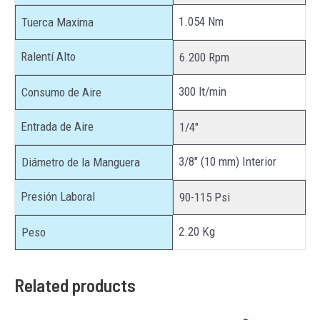
1.054 Nm
Tuerca Maxima
Ralentí Alto
6.200 Rpm
300 lt/min
Consumo de Aire
Entrada de Aire
1/4″
3/8″ (10 mm) Interior
Diámetro de la Manguera
Presión Laboral
90-115 Psi
2.20 Kg
Peso
Related products