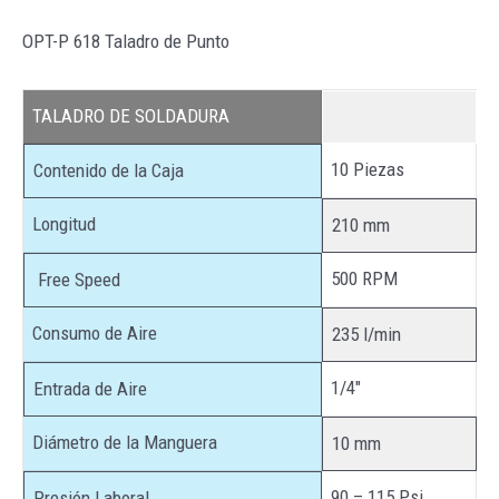
OPT-P 618 Taladro de Punto
TALADRO DE SOLDADURA
10 Piezas
Contenido de la Caja
Longitud
210 mm
500 RPM
Free Speed
Consumo de Aire
235 l/min
1/4″
Entrada de Aire
Diámetro de la Manguera
10 mm
90 – 115 Psi
Presión Laboral