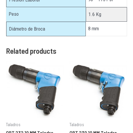
Peso
1.6 Kg
8 mm
Diámetro de Broca
Related products
Taladros
Taladros
OPT 232 10 MM Taladro
OPT 230 10 MM Taladro