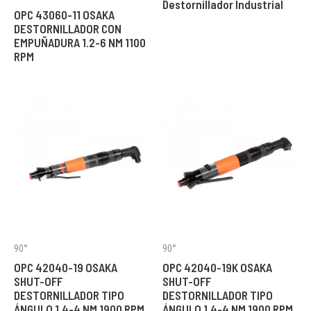
Destornillador Industrial
OPC 43060-11 OSAKA
DESTORNILLADOR CON
EMPUÑADURA 1.2-6 NM 1100
RPM
90°
90°
OPC 42040-19 OSAKA
OPC 42040-19K OSAKA
SHUT-OFF
SHUT-OFF
DESTORNILLADOR TIPO
DESTORNILLADOR TIPO
ÁNGULO 1.4-4 NM 1900 RPM
ÁNGULO 1.4-4 NM 1900 RPM