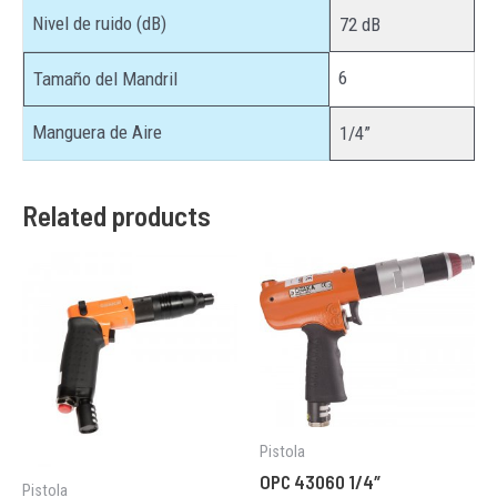
Nivel de ruido (dB)
72 dB
6
Tamaño del Mandril
Manguera de Aire
1/4”
Related products
Pistola
OPC 43060 1/4″
Pistola