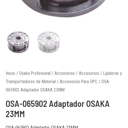
Inicio
/
Osaka Profesional
/
Accesorios
/
Accesorios
/
Lijadoras y
Transportadores de Material
/
Accesorios Para OPC
/ OSA-
065902 Adaptador OSAKA 23MM
OSA-065902 Adaptador OSAKA
23MM
OSA-065902 Adaptador OSAKA 23MM