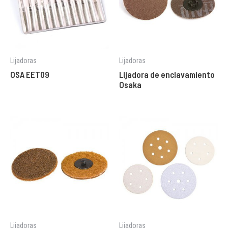
Lijadoras
Lijadoras
OSA EET09
Lijadora de enclavamiento
Osaka
Lijadoras
Lijadoras