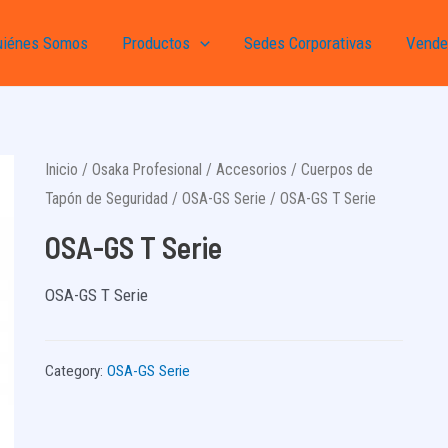
uiénes Somos
Productos
Sedes Corporativas
Vende
Inicio
/
Osaka Profesional
/
Accesorios
/
Cuerpos de
Tapón de Seguridad
/
OSA-GS Serie
/ OSA-GS T Serie
OSA-GS T Serie
OSA-GS T Serie
Category:
OSA-GS Serie