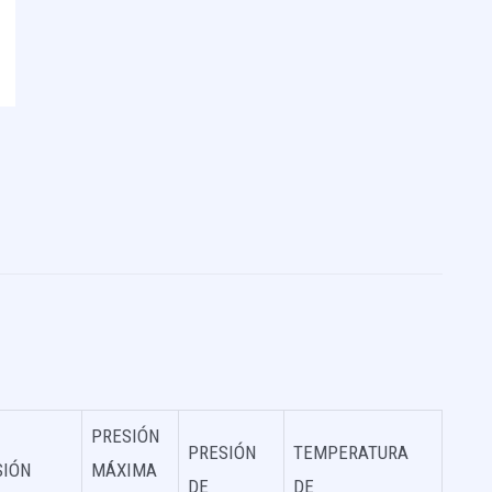
PRESIÓN
PRESIÓN
TEMPERATURA
SIÓN
MÁXIMA
DE
DE