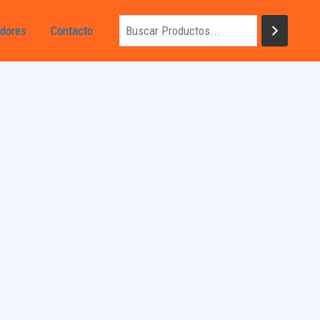
dores
Contacto