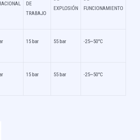
RACIONAL
DE
EXPLOSIÓN
FUNCIONAMIENTO
TRABAJO
ar
15 bar
55 bar
-25~50°C
ar
15 bar
55 bar
-25~50°C