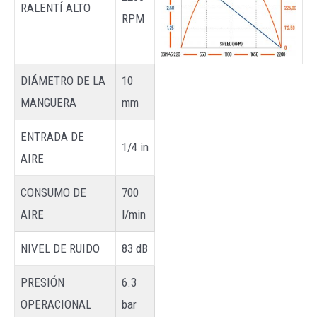
RALENTÍ ALTO
RPM
DIÁMETRO DE LA
10
MANGUERA
mm
ENTRADA DE
1/4 in
AIRE
CONSUMO DE
700
AIRE
l/min
NIVEL DE RUIDO
83 dB
PRESIÓN
6.3
OPERACIONAL
bar