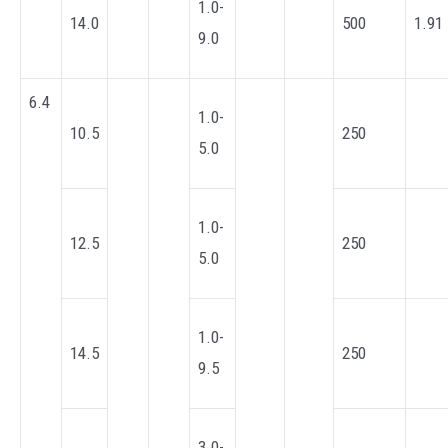
1.0-
14.0
500
1.91
9.0
6.4
1.0-
10.5
250
5.0
1.0-
12.5
250
5.0
1.0-
14.5
250
9.5
3.0-