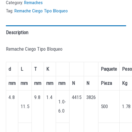
Category:
Remaches
Tag:
Remache Ciego Tipo Bloqueo
Description
Remache Ciego Tipo Bloqueo
d
L
T
K
Paquete
Peso
mm
mm
mm
mm
mm
N
N
Pieza
Kg
4.8
9.8
1.4
4415
3826
1.0-
11.5
500
1.78
6.0