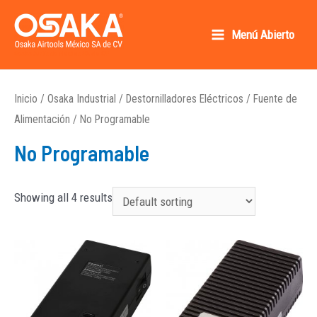
Ir
al
Menú Abierto
Main
contenido
Osaka AirTools México SA de CV
Menu
Inicio
/
Osaka Industrial
/
Destornilladores Eléctricos
/
Fuente de
Alimentación
/ No Programable
No Programable
Showing all 4 results