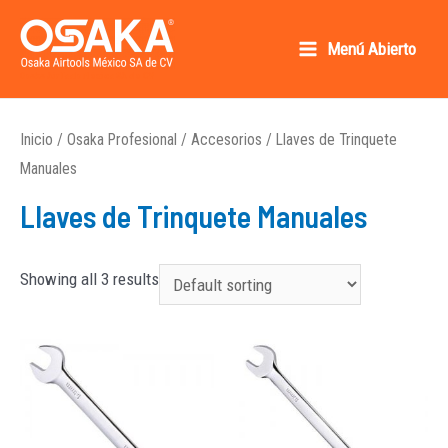
Ir
al
Menú Abierto
Main
contenido
Osaka AirTools México SA de CV
Menu
Inicio
/
Osaka Profesional
/
Accesorios
/ Llaves de Trinquete
Manuales
Llaves de Trinquete Manuales
Showing all 3 results