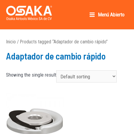
Ir
al
Menú Abierto
Main
contenido
Osaka AirTools México SA de CV
Menu
Inicio
/ Products tagged “Adaptador de cambio rápido”
Adaptador de cambio rápido
Showing the single result