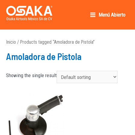
Ir
al
Menú Abierto
Main
contenido
Osaka AirTools México SA de CV
Menu
Inicio
/ Products tagged “Amoladora de Pistola”
Amoladora de Pistola
Showing the single result