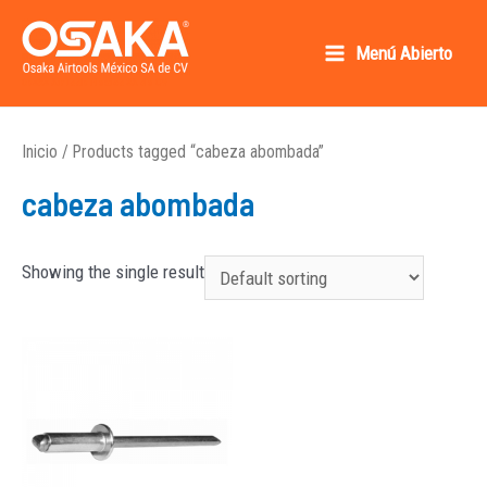
Ir
al
Menú Abierto
Main
contenido
Osaka AirTools México SA de CV
Menu
Inicio
/ Products tagged “cabeza abombada”
cabeza abombada
Showing the single result