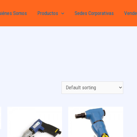
uiénes Somos
Productos
Sedes Corporativas
Vende