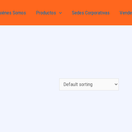
uiénes Somos
Productos
Sedes Corporativas
Vende