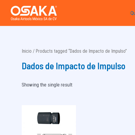
Ir
Q
al
contenido
Inicio
/ Products tagged “Dados de Impacto de Impulso”
Dados de Impacto de Impulso
Showing the single result