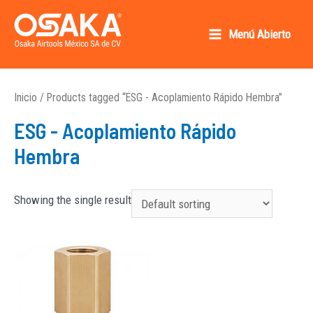
Ir
al
Menú Abierto
Main
contenido
Osaka AirTools México SA de CV
Menu
Inicio
/ Products tagged “ESG - Acoplamiento Rápido Hembra”
ESG - Acoplamiento Rápido
Hembra
Showing the single result