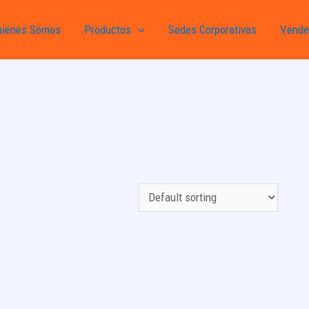
uiénes Somos
Productos
Sedes Corporativas
Vende