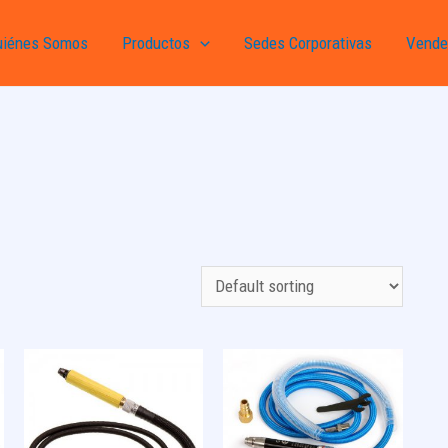
uiénes Somos
Productos
Sedes Corporativas
Vende