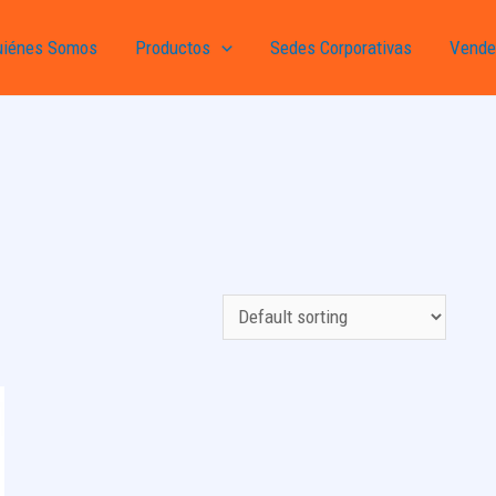
uiénes Somos
Productos
Sedes Corporativas
Vende