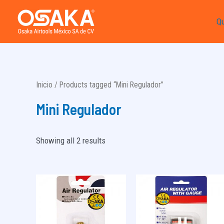
Ir
Q
al
contenido
Inicio
/ Products tagged “Mini Regulador”
Mini Regulador
Showing all 2 results