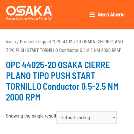
Ir
al
Menú Abierto
Main
contenido
Osaka AirTools México SA de CV
Menu
Inicio
/ Products tagged “OPC 44025-20 OSAKA CIERRE PLANO
TIPO PUSH START TORNILLO Conductor 0.5-2.5 NM 2000 RPM”
OPC 44025-20 OSAKA CIERRE
PLANO TIPO PUSH START
TORNILLO Conductor 0.5-2.5 NM
2000 RPM
Showing the single result