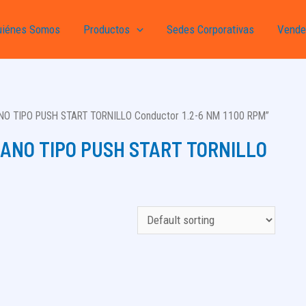
uiénes Somos
Productos
Sedes Corporativas
Vende
NO TIPO PUSH START TORNILLO Conductor 1.2-6 NM 1100 RPM”
LANO TIPO PUSH START TORNILLO