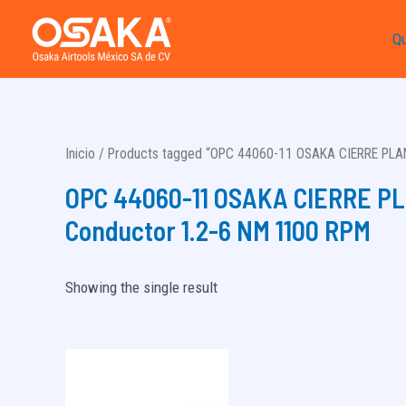
Ir
Q
al
contenido
Inicio
/ Products tagged “OPC 44060-11 OSAKA CIERRE PLA
OPC 44060-11 OSAKA CIERRE P
Conductor 1.2-6 NM 1100 RPM
Showing the single result