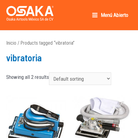
Ir
al
Menú Abierto
Main
contenido
Osaka AirTools México SA de CV
Menu
Inicio
/ Products tagged “vibratoria”
vibratoria
Showing all 2 results