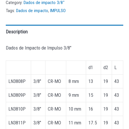
Category:
Dados de impacto 3/8"
Tags:
Dados de impacto
,
IMPULSO
Description
Dados de Impacto de Impulso 3/8″
d1
d2
L
LN3808P
3/8″
CR-MO
8 mm
13
19
43
LN3809P
3/8″
CR-MO
9 mm
15
19
43
LN3810P
3/8″
CR-MO
10 mm
16
19
43
LN3811P
3/8″
CR-MO
11 mm
17.5
19
43