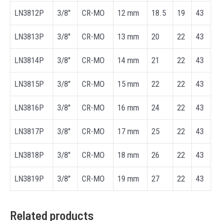
LN3812P
3/8″
CR-MO
12 mm
18.5
19
43
LN3813P
3/8″
CR-MO
13 mm
20
22
43
LN3814P
3/8″
CR-MO
14 mm
21
22
43
LN3815P
3/8″
CR-MO
15 mm
22
22
43
LN3816P
3/8″
CR-MO
16 mm
24
22
43
LN3817P
3/8″
CR-MO
17 mm
25
22
43
LN3818P
3/8″
CR-MO
18 mm
26
22
43
LN3819P
3/8″
CR-MO
19 mm
27
22
43
Related products