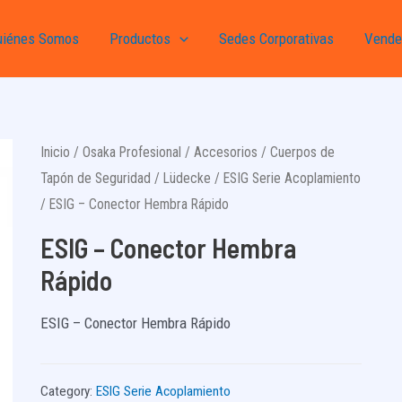
uiénes Somos
Productos
Sedes Corporativas
Vende
Inicio
/
Osaka Profesional
/
Accesorios
/
Cuerpos de
Tapón de Seguridad
/
Lüdecke
/
ESIG Serie Acoplamiento
/ ESIG – Conector Hembra Rápido
ESIG – Conector Hembra
Rápido
ESIG – Conector Hembra Rápido
Category:
ESIG Serie Acoplamiento