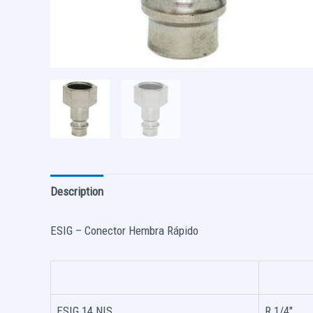
Description
ESIG – Conector Hembra Rápido
ESIG 14 NIS
R 1/4″