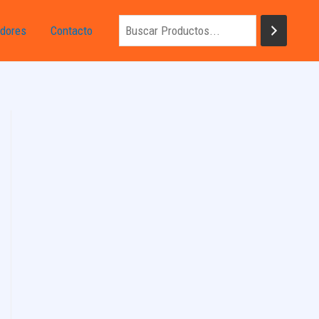
dores
Contacto