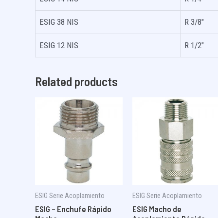
ESIG 38 NIS
R 3/8″
ESIG 12 NIS
R 1/2″
Related products
ESIG Serie Acoplamiento
ESIG Serie Acoplamiento
ESIG – Enchufe Rápido
ESIG Macho de