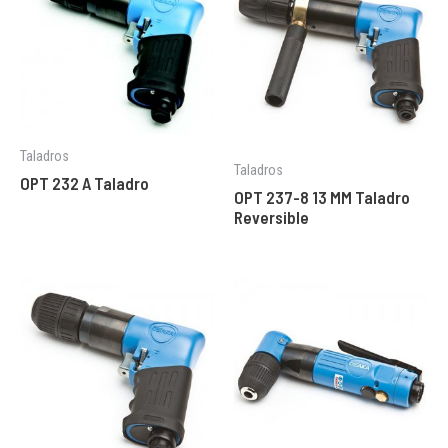
Taladros
Taladros
OPT 232 A Taladro
OPT 237-8 13 MM Taladro
Reversible