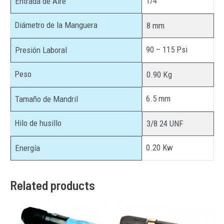
1/4″
Entrada de Aire
Diámetro de la Manguera
8 mm
90 – 115 Psi
Presión Laboral
Peso
0.90 Kg
6.5 mm
Tamaño de Mandril
Hilo de husillo
3/8 24 UNF
0.20 Kw
Energía
Related products