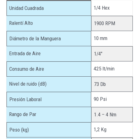
1/4 Hex
Unidad Cuadrada
Ralentí Alto
1900 RPM
10 mm
Diámetro de la Manguera
Entrada de Aire
1/4″
425 lt/min
Consumo de Aire
Nivel de ruido (dB)
73 Db
90 Psi
Presión Laboral
Rango de Par
1.4 – 4 Nm
1,2 Kg
Peso (kg)