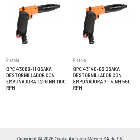
Pistola
Pistola
OPC 43060-11 OSAKA
OPC 43140-05 OSAKA
DESTORNILLADOR CON
DESTORNILLADOR CON
EMPUÑADURA 1.2-6 NM 1100
EMPUÑADURA 7-14 NM 550
RPM
RPM
Copyright © 2026 Osaka AirTools México SA de CV